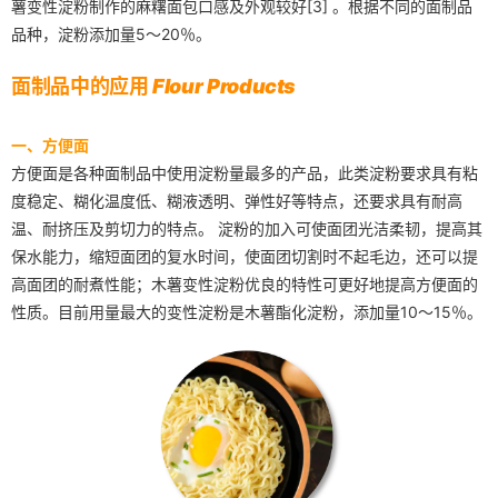
薯变性淀粉制作的麻糬面包口感及外观较好[3] 。根据不同的面制品
品种，淀粉添加量5～20％。
面制品中的应用
Flour Products
一、方便面
方便面是各种面制品中使用淀粉量最多的产品，此类淀粉要求具有粘
度稳定、糊化温度低、糊液透明、弹性好等特点，还要求具有耐高
温、耐挤压及剪切力的特点。 淀粉的加入可使面团光洁柔韧，提高其
保水能力，缩短面团的复水时间，使面团切割时不起毛边，还可以提
高面团的耐煮性能；木薯变性淀粉优良的特性可更好地提高方便面的
性质。目前用量最大的变性淀粉是木薯酯化淀粉，添加量10～15％。