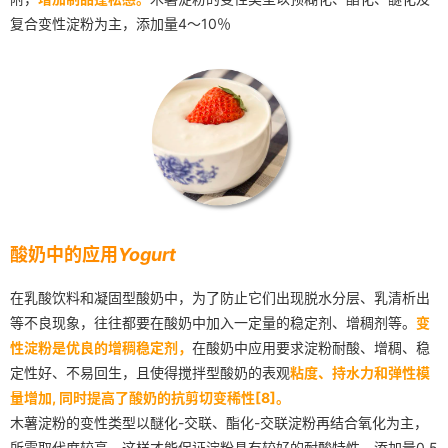
复合变性淀粉为主，添加量4～10％
酸奶中的应用
Yogurt
在乳酸饮料和凝固型酸奶中，为了防止它们出现脱水分层、乳清析出
等不良现象，往往都要在酸奶中加入一定量的稳定剂、增稠剂等。
变
性淀粉是优良的增稠稳定剂，
在酸奶中应用要求淀粉耐酸、增稠、稳
定性好、不易回生，且使得搅拌型酸奶的表观
粘度、持水力和弹性模
量增加, 同时提高了酸奶的抗剪切变稀性[8]。
木薯淀粉的变性类型以醚化-交联、酯化-交联淀粉再结合氧化为主，
所需取代度较高，这样才能保证淀粉具有较好的耐酸特性，添加量0.5