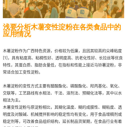
浅要分析木薯变性淀粉在各类食品中的
应用情况
木薯淀粉作为广西特色资源，价格较为低廉，且因其较高的尖峰粘度
[1]，具有粘度高、粘稠性好、透明度高、抗老化性好、长拉丝等优良
特性，其蛋白质、脂肪含量低，在指标和性能上接近马铃薯淀粉，非
常适合加工变性淀粉。
木薯淀粉的变性方式主要有醋酸酯化、磷酸酯化、羟丙基化、氧化、
交联等，工艺路线有水相法、干法、溶剂法、预糊化法等，其中以水
相法为主。
木薯变性淀粉与原淀粉相比，其糊化温度、糊的成膜性、糊粘度、透
明度及对酸碱、机械搅拌影响的稳定性均有变化，用于食品增稠剂或
稳定剂等，可改善食品组织结构，延长制品货架期，在食品行业有着