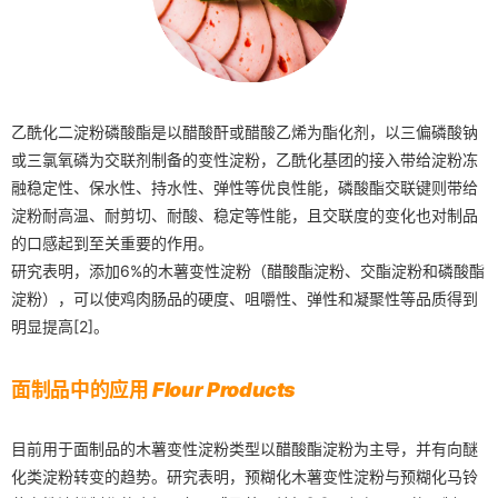
乙酰化二淀粉磷酸酯是以醋酸酐或醋酸乙烯为酯化剂，以三偏磷酸钠
或三氯氧磷为交联剂制备的变性淀粉，乙酰化基团的接入带给淀粉冻
融稳定性、保水性、持水性、弹性等优良性能，磷酸酯交联键则带给
淀粉耐高温、耐剪切、耐酸、稳定等性能，且交联度的变化也对制品
的口感起到至关重要的作用。
研究表明，添加6%的木薯变性淀粉（醋酸酯淀粉、交酯淀粉和磷酸酯
淀粉），可以使鸡肉肠品的硬度、咀嚼性、弹性和凝聚性等品质得到
明显提高[2]。
面制品中的应用
Flour Products
目前用于面制品的木薯变性淀粉类型以醋酸酯淀粉为主导，并有向醚
化类淀粉转变的趋势。研究表明，预糊化木薯变性淀粉与预糊化马铃