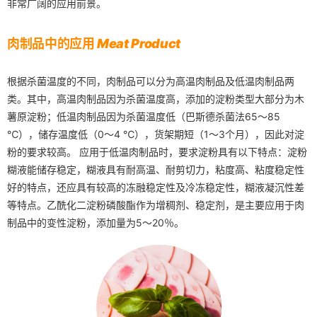
非常广阔的应用前景。
肉制品中的应用
Meat Product
根据杀菌温度的不同，肉制品可以分为高温肉制品及低温肉制品两
类。其中，高温肉制品因为杀菌温度高，添加的淀粉类型大部分为木
薯原淀粉；低温肉制品因为杀菌温度低（巴斯德杀菌法65～85
℃），储存温度低（0～4 ℃），货架期短（1～3个月），因此对淀
粉的要求较高。 应用于低温肉制品时，要求淀粉具有以下特点：淀粉
糊液能储存稳定，糊液具有耐高温、耐剪切力，粘度高、粘度稳定性
好的特点，还应具有较高的冻融稳定性及冷冻稳定性，糊液凝沉性差
等特点。乙酰化二淀粉磷酸酯作为增稠剂、稳定剂，是主要应用于肉
制品中的变性淀粉，添加量为5～20％。