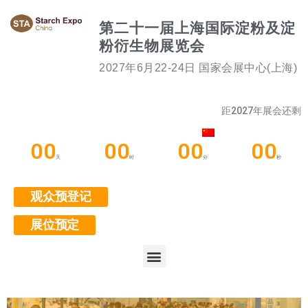
第二十一届上海国际淀粉及淀
粉衍生物展览会
2027年6月22-24日 国家会展中心(上海)
距2027年展会还剩
00
00
00
00
天
时
分
秒
观众预登记
展位预定