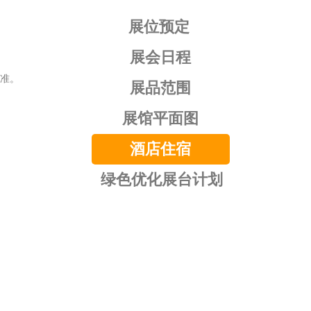
展位预定
展会日程
准。
展品范围
展馆平面图
酒店住宿
绿色优化展台计划