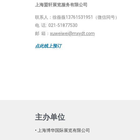
上海盟轩展览服务有限公司
联系人：徐薇薇13761531951（微信同号）
电 话: 021-51877530
邮 箱：
xuweiwei@mxydt.com
点此线上预订
主办单位
• 上海博华国际展览有限公司