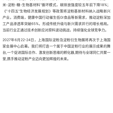
米-淀粉-糖-生物基材料”循环模式，碳排放强度较五年前下降18%；
《”十四五”生物经济发展规划》等政策将淀粉基新材料纳入战略新兴
产业。消费端，健康中国行动催生低GI食品等新需求，推动淀粉深加
工产品渗透率突破65%，形成传统升级与新兴需求并行的增长格局。
当前行业正通过技术创新应对原料波动挑战，持续强化全球竞争力。
2027年6月22-24日，上海国际淀粉及淀粉衍生物展将再次于上海国
家会展中心启幕。我们将打造一个属于中国淀粉行业的展示成果的舞
台,一个促进国际合作、激发创新思维的孵化器,期待与全球同仁共聚一
堂,携手推动淀粉产业迈向更加辉煌的未来。