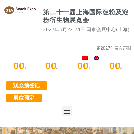
第二十一届上海国际淀粉及淀
粉衍生物展览会
2027年6月22-24日 国家会展中心(上海)
距2027年展会还剩
00
00
00
00
天
时
分
秒
观众预登记
展位预定