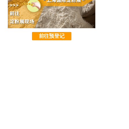
前往预登记