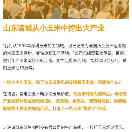
山东诸城从小玉米中挖出大产业
“我们从1993年深耕玉米加工领域，现已发展为全国乃至亚洲范围内
的大型玉米淀粉、变性淀粉生产基地。”公司总经理张桂明说，目前，
他们年产玉米淀粉700万吨、变性淀粉30万吨、饲料200余万吨、精
制玉米油15万吨。
一粒小小的玉米，除了加工成常见的淀粉和玉米油，还能做什么?
在诸城，当地企业不断深挖玉米价值，
将玉米分解为淀粉后，再通过
产业链延伸形成淀粉糖(醇)、氨基酸、植脂末、葡萄糖酸钠、赤藓糖
醇等数十种高附加值产品，打造了一条玉米“黄金”产业链。
走进诸城东晓生物科技有限公司的生产车间，一粒粒玉米经过浸泡、