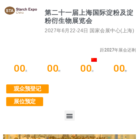
第二十一届上海国际淀粉及淀
粉衍生物展览会
2027年6月22-24日 国家会展中心(上海)
距2027年展会还剩
00
00
00
00
天
时
分
秒
观众预登记
展位预定