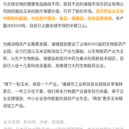
与东晓生物的健康食品路线不同，距其不远的诸城市浩天药业有限公
司则挖掘出玉米的医疗保健价值，打开了新的市场。
浩天药业从玉米
中制取的肌醇，可应用于医药、食品、保健品、化妆品等领域
，年产
量达6000吨，目前已占据全球市场的半壁江山。
为推动相关产业集聚发展，诸城规划建设了占地8000亩的生物医药产
业园，全力打造以玉米淀粉深加工产业为基础，以生物医药产业为主
导，以生产生物制品、保健品和现代中药为重点的高新技术园区，目
前已入驻十几家科技含量高、发展潜力大的生物医药企业。
“埋下一粒玉米，收获一个产业。”诸城市工业和信息化局局长李海林
表示，一年之计在于春，他们将全力构建产业链条较为完备、骨干企
业支撑强劲、中小企业协作配套的良好产业生态，“萌发”更多玉米精
深加工产品。
本文来源：新华网，作者：陈国峰