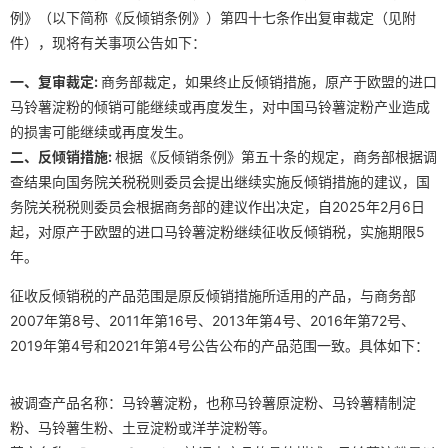
例》（以下简称《反倾销条例》）第四十七条作出复审裁定（见附
件），现将有关事项公告如下：
一、
复审裁定:
商务部裁定，如果终止反倾销措施，原产于欧盟的进口
马铃薯淀粉的倾销可能继续或再度发生，对中国马铃薯淀粉产业造成
的损害可能继续或再度发生。
二、
反倾销措施:
根据《反倾销条例》第五十条的规定，商务部根据调
查结果向国务院关税税则委员会提出继续实施反倾销措施的建议，国
务院关税税则委员会根据商务部的建议作出决定，自2025年2月6日
起，对原产于欧盟的进口马铃薯淀粉继续征收反倾销税，实施期限5
年。
征收反倾销税的产品范围是原反倾销措施所适用的产品，与商务部
2007年第8号、2011年第16号、2013年第4号、2016年第72号、
2019年第4号和2021年第4号公告公布的产品范围一致。具体如下：
被调查产品名称：马铃薯淀粉，也称马铃薯原淀粉、马铃薯精制淀
粉、马铃薯生粉、土豆淀粉或洋芋淀粉等。