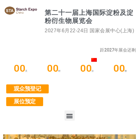
第二十一届上海国际淀粉及淀
粉衍生物展览会
2027年6月22-24日 国家会展中心(上海)
距2027年展会还剩
00
00
00
00
天
时
分
秒
观众预登记
展位预定