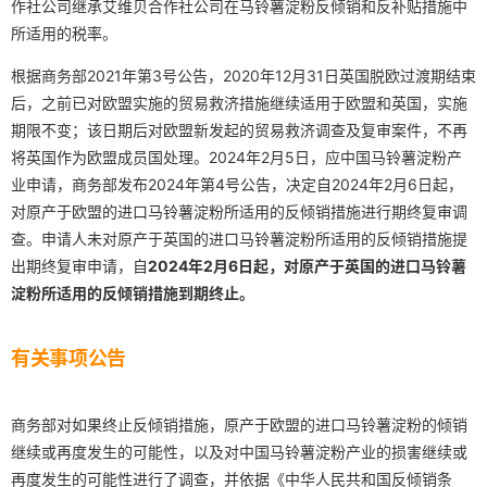
作社公司继承艾维贝合作社公司在马铃薯淀粉反倾销和反补贴措施中
所适用的税率。
根据商务部2021年第3号公告，2020年12月31日英国脱欧过渡期结束
后，之前已对欧盟实施的贸易救济措施继续适用于欧盟和英国，实施
期限不变；该日期后对欧盟新发起的贸易救济调查及复审案件，不再
将英国作为欧盟成员国处理。2024年2月5日，应中国马铃薯淀粉产
业申请，商务部发布2024年第4号公告，决定自2024年2月6日起，
对原产于欧盟的进口马铃薯淀粉所适用的反倾销措施进行期终复审调
查。申请人未对原产于英国的进口马铃薯淀粉所适用的反倾销措施提
出期终复审申请，自
2024年2月6日起，对原产于英国的进口马铃薯
淀粉所适用的反倾销措施到期终止。
有关事项公告
商务部对如果终止反倾销措施，原产于欧盟的进口马铃薯淀粉的倾销
继续或再度发生的可能性，以及对中国马铃薯淀粉产业的损害继续或
再度发生的可能性进行了调查，并依据《中华人民共和国反倾销条