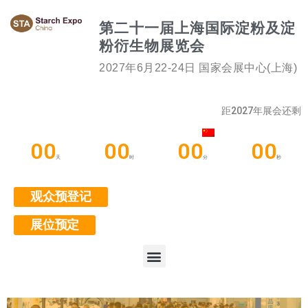
第二十一届上海国际淀粉及淀
粉衍生物展览会
2027年6月22-24日 国家会展中心(上海)
距2027年展会还剩
00
00
00
00
天
时
分
秒
观众预登记
展位预定