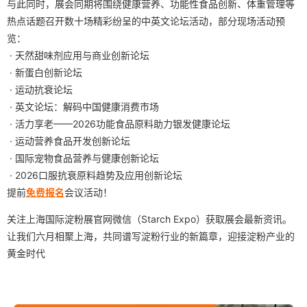
与此同时，展会同期将围绕健康营养、功能性食品创新、体重管理等
热点话题召开数十场精彩纷呈的中英文论坛活动，部分现场活动预
览：
· 天然甜味剂应用与商业创新论坛
· 新蛋白创新论坛
· 运动抗衰论坛
· 英文论坛：解码中国健康消费市场
· 活力享老——2026功能食品原料助力银发健康论坛
· 运动营养食品开发创新论坛
· 国际宠物食品营养与健康创新论坛
· 2026口服抗衰原料趋势及应用创新论坛
提前
免费报名
会议活动！
关注上海国际淀粉展官网微信（Starch Expo）获取展会最新资讯。
让我们六月相聚上海，共同谱写淀粉行业的新篇章，迎接淀粉产业的
黄金时代