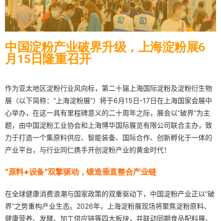
中国淀粉产业破界升级，上海淀粉展6
月15日隆重召开
作为亚太地区淀粉行业风向标，第二十届上海国际淀粉及淀粉衍生物
展（以下简称：“上海淀粉展”）将于6月15日-17日在上海国家会展中
心举办，在这一具有里程碑意义的二十周年之际，展会以“破界”为主
题，由中国淀粉工业协会和上海博华国际展览有限公司联合主办，致
力于打造一个集原料供应、智能装备、国际合作、创新孵化于一体的
产业平台，与行业同仁携手开创淀粉产业的黄金时代！
“原料+设备”双擎驱动，锻造垂直整合产业链
在全球健康消费浪潮与国家政策的双重驱动下，中国淀粉产业正以“破
界”之势重构产业生态。2026年，上海淀粉展现场将聚焦淀粉原料、
健康营养、发酵、加工供应链等四大板块，并联动同期食品配料展、