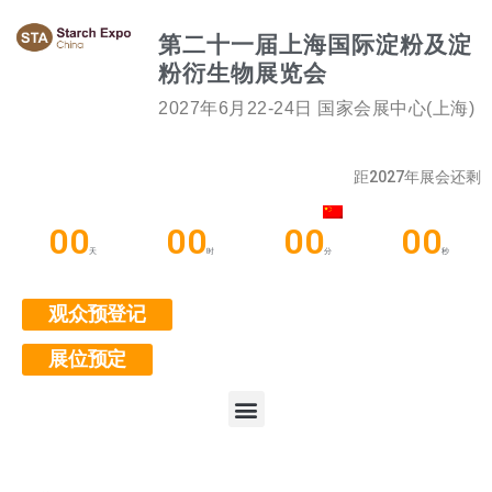
第二十一届上海国际淀粉及淀
粉衍生物展览会
2027年6月22-24日 国家会展中心(上海)
距2027年展会还剩
00
00
00
00
天
时
分
秒
观众预登记
展位预定