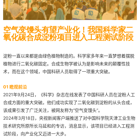
空气变馒头有望产业化！我国科学家二
氧化碳合成淀粉项目进入工程测试阶段
淀粉一直以来都是由绿色植物制造的。科学家多年来一直梦想着摆脱
植物进行二氧化碳固定。合成生物学被认为是影响未来的颠覆性技
术，而在这个领域，中国科研人员取得了一项重大突破。
01 瞻观前沿
2021年9月24日，《科学》杂志在线发表了中国科研人员在淀粉人工
合成方面的重大突破。他们成功实现了二氧化碳到淀粉的从头合成，
该成果引发了广泛关注，被网友称为“空气变馒头”。
2024年3月18日，央视新闻客户端推送了对中国科学院天津工业生物
技术研究所原所长马延和的专访，消息显示，该项目已经进入工程测
试阶段，向产业化又迈进一大步。