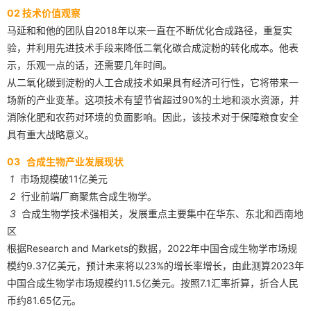
02 技术价值观察
马延和和他的团队自2018年以来一直在不断优化合成路径，重复实
验，并利用先进技术手段来降低二氧化碳合成淀粉的转化成本。他表
示，乐观一点的话，还需要几年时间。
从二氧化碳到淀粉的人工合成技术如果具有经济可行性，它将带来一
场新的产业变革。这项技术有望节省超过90%的土地和淡水资源，并
消除化肥和农药对环境的负面影响。因此，该技术对于保障粮食安全
具有重大战略意义。
03 合成生物产业发展现状
1
市场规模破11亿美元
2
行业前端厂商聚焦合成生物学。
3
合成生物学技术强相关，发展重点主要集中在华东、东北和西南地
区
根据Research and Markets的数据，2022年中国合成生物学市场规
模约9.37亿美元，预计未来将以23%的增长率增长，由此测算2023年
中国合成生物学市场规模约11.5亿美元。按照7.1汇率折算，折合人民
币约81.65亿元。