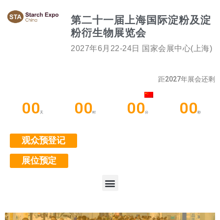
第二十一届上海国际淀粉及淀
粉衍生物展览会
2027年6月22-24日 国家会展中心(上海)
距2027年展会还剩
00
00
00
00
天
时
分
秒
观众预登记
展位预定