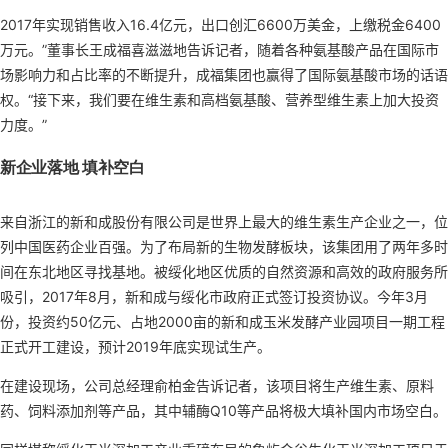
2017年实现销售收入16.4亿元，出口创汇6600万美金，上缴税金6400
万元。”董事长王成福喜滋滋地告诉记者，随着各种氨基酸产品在国际市
场影响力和占比率的不断提升，成福集团也赢得了国际氨基酸市场的话语
权。“接下来，我们要在维生素和高档氨基酸、营养型维生素上加大投资
力度。”
新企业落地 填补空白
来自浙江的新和成股份有限公司是世界上最大的维生素生产企业之一，位
列中国医药企业百强。为了布局新的生物发酵板块，该集团用了两年多时
间在东北地区寻找基地。被绥化地区优质的自然资源和高效的政府服务所
吸引，2017年8月，新和成与绥化市政府正式签订投资协议。今年3月
份，投资约50亿元、占地2000亩的新和成玉米发酵产业园项目一期工程
正式开工建设，预计2019年底实现试生产。
在建设现场，公司总经理俞柏金告诉记者，该项目将生产维生素、原料
药、饲料添加剂等产品，其中辅酶Q10等产品将极大填补国内市场空白。