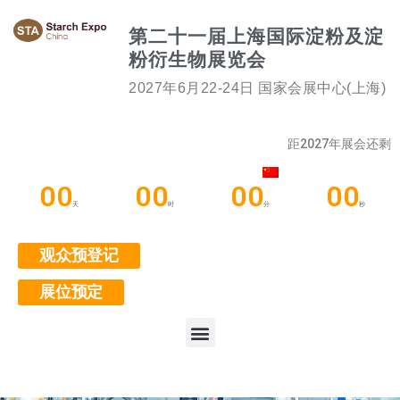
第二十一届上海国际淀粉及淀
粉衍生物展览会
2027年6月22-24日 国家会展中心(上海)
距2027年展会还剩
00
00
00
00
天
时
分
秒
观众预登记
展位预定