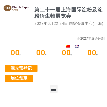
第二十一届上海国际淀粉及淀
粉衍生物展览会
2027年6月22-24日 国家会展中心(上海)
距2027年展会还剩
00
00
00
00
天
时
分
秒
观众预登记
展位预定