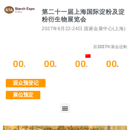
第二十一届上海国际淀粉及淀
粉衍生物展览会
2027年6月22-24日 国家会展中心(上海)
距2027年展会还剩
00
00
00
00
天
时
分
秒
观众预登记
展位预定