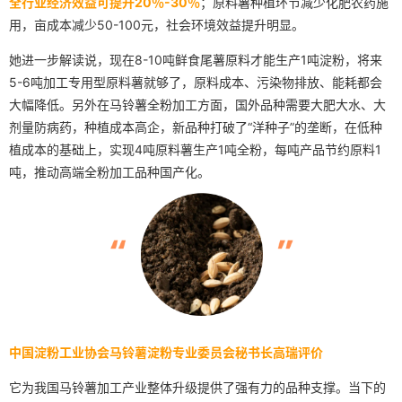
全行业经济效益可提升20％-30％
；原料薯种植环节减少化肥农药施
用，亩成本减少50-100元，社会环境效益提升明显。
她进一步解读说，现在8-10吨鲜食尾薯原料才能生产1吨淀粉，将来
5-6吨加工专用型原料薯就够了，原料成本、污染物排放、能耗都会
大幅降低。另外在马铃薯全粉加工方面，国外品种需要大肥大水、大
剂量防病药，种植成本高企，新品种打破了“洋种子”的垄断，在低种
植成本的基础上，实现4吨原料薯生产1吨全粉，每吨产品节约原料1
吨，推动高端全粉加工品种国产化。
中国淀粉工业协会马铃薯淀粉专业委员会秘书长高瑞评价
它为我国马铃薯加工产业整体升级提供了强有力的品种支撑。当下的