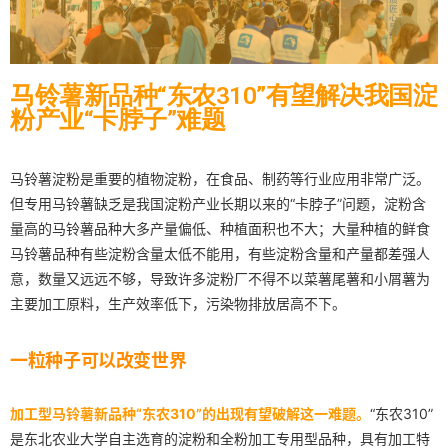
马铃薯新品种“东农310”有望解决我国淀
粉产业“卡脖子”难题
马铃薯淀粉是重要的植物淀粉，在食品、制药等行业应用非常广泛。
但专用马铃薯缺乏是我国淀粉产业长期以来的“卡脖子”问题，淀粉含
量高的马铃薯品种大多产量偏低、种植面积也不大；大量种植的鲜食
马铃薯品种有些淀粉含量太低不能用，有些淀粉含量和产量都差强人
意，数量又远远不够，导致许多淀粉厂不得不以菜薯尾薯和小屑薯为
主要加工原料，生产效率低下，污染物排放居高不下。
一粒种子可以改变世界
加工型马铃薯新品种“东农310”的出现有望破解这一难题。
“东农310”
是东北农业大学自主选育的淀粉和全粉加工专用型品种，具有加工特