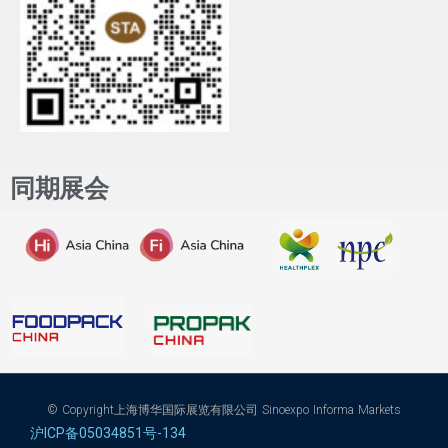
同期展会
© Copyright上海博华国际展览有限公司 Sinoexpo Informa Markets
沪ICP备05034851号-134