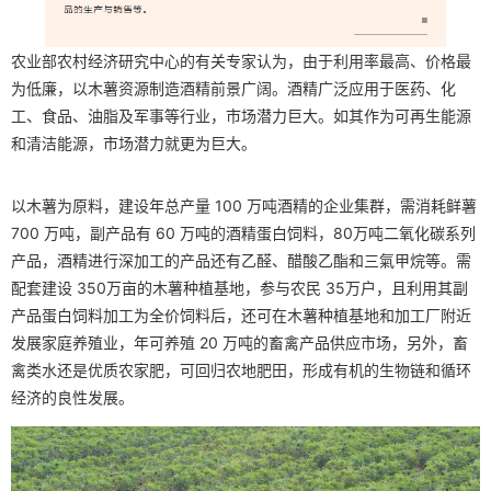
农业部农村经济研究中心的有关专家认为，由于利用率最高、价格最
为低廉，以木薯资源制造酒精前景广阔。酒精广泛应用于医药、化
工、食品、油脂及军事等行业，市场潜力巨大。如其作为可再生能源
和清洁能源，市场潜力就更为巨大。
以木薯为原料，建设年总产量 100 万吨酒精的企业集群，需消耗鲜薯
700 万吨，副产品有 60 万吨的酒精蛋白饲料，80万吨二氧化碳系列
产品，酒精进行深加工的产品还有乙醛、醋酸乙酯和三氣甲烷等。需
配套建设 350万亩的木薯种植基地，参与农民 35万户，且利用其副
产品蛋白饲料加工为全价饲料后，还可在木薯种植基地和加工厂附近
发展家庭养殖业，年可养殖 20 万吨的畜禽产品供应市场，另外，畜
禽类水还是优质农家肥，可回归农地肥田，形成有机的生物链和循环
经济的良性发展。