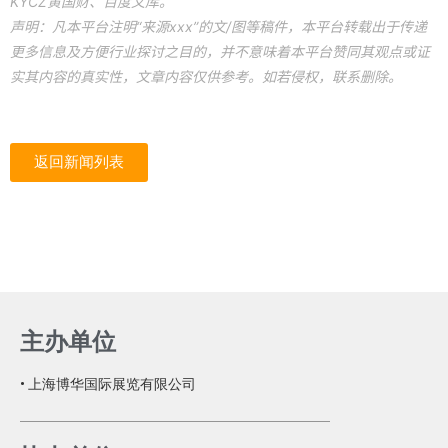
KYCZ黄国财、百度文库。
声明：凡本平台注明“来源xxx”的文/图等稿件，本平台转载出于传递
更多信息及方便行业探讨之目的，并不意味着本平台赞同其观点或证
实其内容的真实性，文章内容仅供参考。如若侵权，联系删除。
返回新闻列表
主办单位
• 上海博华国际展览有限公司