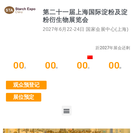
第二十一届上海国际淀粉及淀
粉衍生物展览会
2027年6月22-24日 国家会展中心(上海)
距2027年展会还剩
00
00
00
00
天
时
分
秒
观众预登记
展位预定