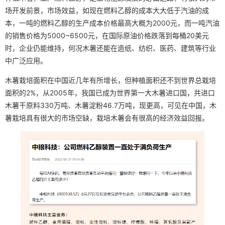
场开发前景，市场效益，如现在燃料乙醇的成本大大低于汽油的成
本，一吨的燃料乙醇的生产成本价格最高大概为2000元，而一吨汽油
的销售价格为5000~6500元，在国际原油价格跌落到每桶20美元
时，企业仍能维持，何况木薯还能在造纸、纺织、医药、建筑等行业
中广泛应用。
木薯栽培面积在中国近几年有所增长，但种植面积还不到世界总栽培
面积的2%，从2005年，我国已成为世界第一大木薯进口国，共进口
木薯干原料330万吨、木薯淀粉46.7万吨，现更高，可见在中国，木
薯栽培具有很大的市场空缺，栽培木薯会有很高的经济效益回报。