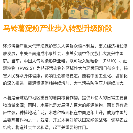
马铃薯淀粉产业步入转型升级阶段
环境污染严重大气环境保护事关人民群众根本利益，事关经济持线健
康发展，事关全面建成小康社会，事关实现中华民族伟大复兴中国
梦。当前，中国大气污染形势亚峻，以可吸入颗粒物 （PM10）、细
颗粒物（PW2.5）为特征污染物的区域性大气环境问题日益突出，损
害人民群众身体健康，影响社会和谐稳定。随着中国工业化、城镇化
的深入推进，能源资源消耗持续增加，大气污染防治压力继续加大。
木薯是全球热带地区重要的薯类粮食作物，提供６亿人的日常主要食
物热量来源；同时，木薯也是发展潜力巨大的能源植物，因其具有适
应性强，种植地域广泛，木薯种植面积在中国逐年上升，成为中国的
主要热带作物之一，栽培、开发木薯对解决国家能源战略，调整农业
结构，构造社会主义和谐，起至关重要的作用。