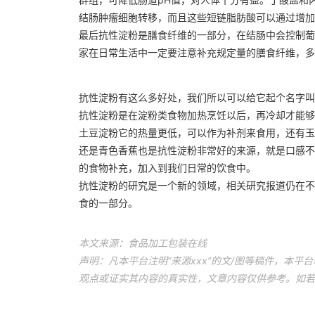
结肠肿瘤细胞转移，而且这些短链脂肪酸可以通过增加
最后抗性淀粉是膳食纤维的一部分，在结肠中会控制葡
家在日常生活中一定要注意补充规定量的膳食纤维，多
抗性淀粉有这么多好处，我们所以可以给它起个名字叫
抗性淀粉是在淀粉类食物加热烹饪以后，再冷却才能够
土豆淀粉它的热量更低，可以作为补剂来食用，还有玉
还是青色香蕉也是抗性淀粉非常好的来源，就是口感不
的食物补充，加入到我们日常的饮食中。
抗性淀粉的研究是一个新的领域，相关研究报道仍在不
食的一部分。
本文来源：食品加工包装在线
声明：凡本平台注明“来源xxx”的文/图等稿件，本
观点或证实其内容的真实性，文章内容仅供参考。如若